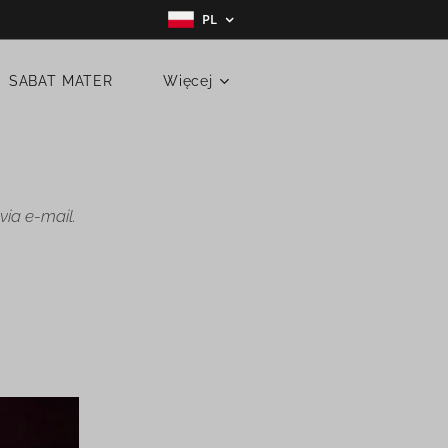
PL
SABAT MATER
Więcej
ia e-mail.