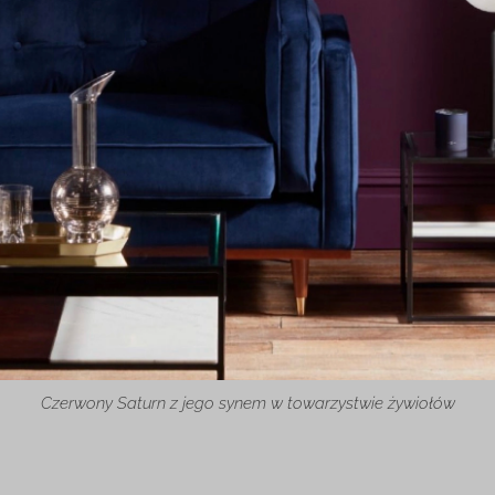
Czerwony Saturn z jego synem w towarzystwie żywiołów