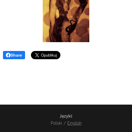
Share
Języki
Polski
English