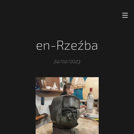
en-Rzeźba
24/02/2023