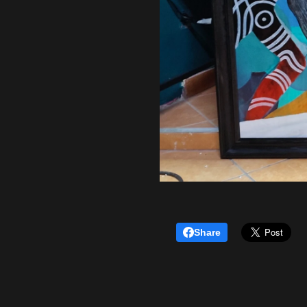
Share