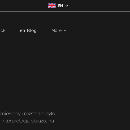
EN
ick
en-Blog
More
miesiecy i rozstanie bylo
Interpretacja obrazu, na