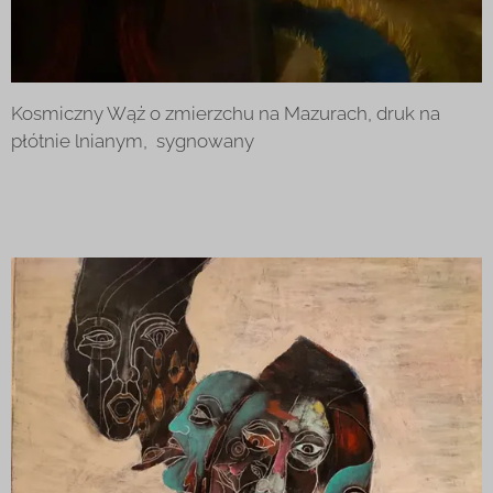
Kosmiczny Wąż o zmierzchu na Mazurach, druk na
płótnie lnianym, sygnowany