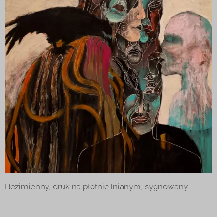
Bezimienny, druk na płótnie lnianym, sygnowany