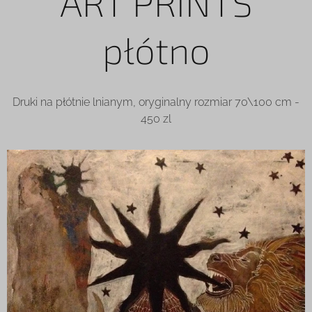
ART PRINTS
płótno
Druki na płótnie lnianym, oryginalny rozmiar 70\100 cm -
450 zl