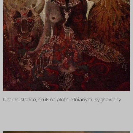
Czarne słońce, druk na płótnie lnianym, sygnowany