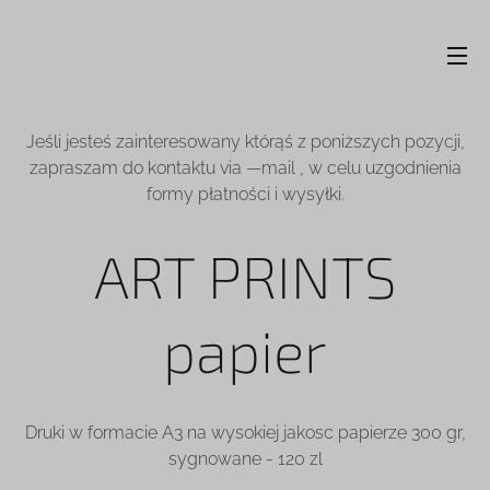
Jeśli jesteś zainteresowany którąś z poniższych pozycji,
zapraszam do kontaktu via —mail , w celu uzgodnienia
formy płatności i wysyłki.
ART PRINTS
papier
Druki w formacie A3 na wysokiej jakosc papierze 300 gr,
sygnowane - 120 zl